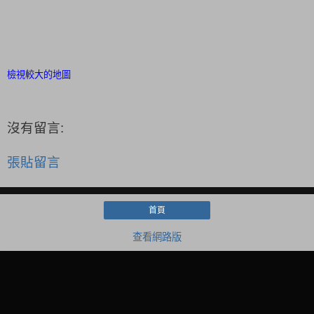
檢視較大的地圖
沒有留言:
張貼留言
首頁
查看網路版