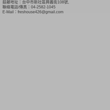
菇薌地址：台中市新社區興義街108號,
聯絡電話/傳真：04-2582-1045
E-Mail：freshouse426@gmail.com